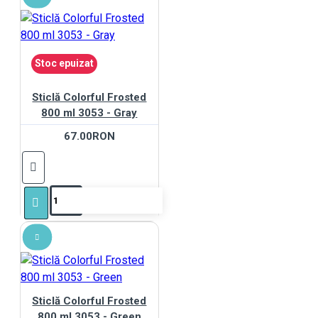
Stoc epuizat
Sticlă Colorful Frosted
800 ml 3053 - Gray
67.00RON
Sticlă Colorful Frosted
800 ml 3053 - Green