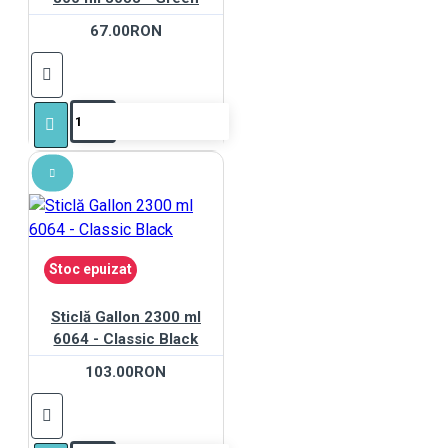
67.00RON
Stoc epuizat
Sticlă Gallon 2300 ml
6064 - Classic Black
103.00RON