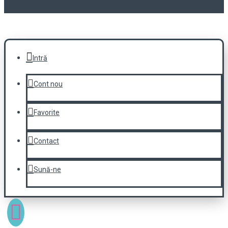
Intră
Cont nou
Favorite
Contact
Sună-ne