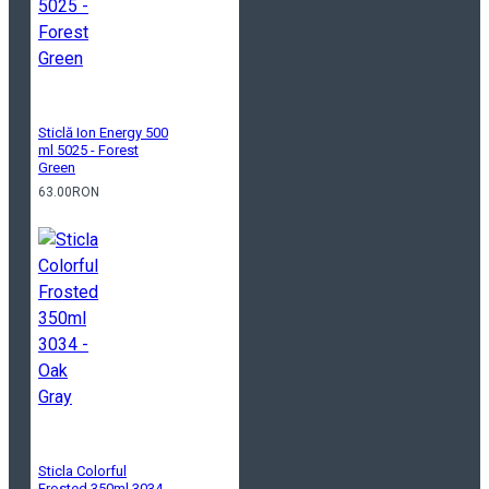
Sticlă Ion Energy 500
ml 5025 - Forest
Green
63.00RON
Sticla Colorful
Frosted 350ml 3034 -