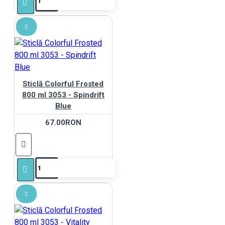
Sticlă Colorful Frosted
800 ml 3053 - Spindrift
Blue
67.00RON