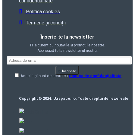
confidențialitate
Politica cookies
Termene și condiții
Înscrie-te la newsletter
Fi la curent cu noutățile și promoțiile noastre.
Abonează-te la newsletter-ul nostru!
Înscrie-te
Am citit și sunt de acord cu
Politica de confidențialitate
Copyright © 2024, Uzspace.ro, Toate drepturile rezervate