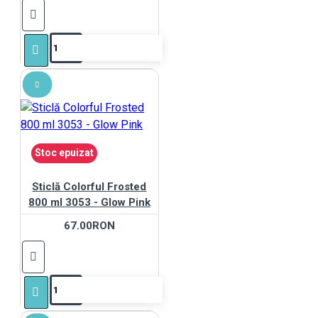
Stoc epuizat
Sticlă Colorful Frosted
800 ml 3053 - Glow Pink
67.00RON