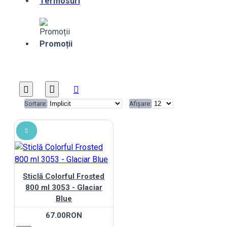
Termosuri
Promoții
Sortare:
Afișare:
Sticlă Colorful Frosted
800 ml 3053 - Glaciar
Blue
67.00RON