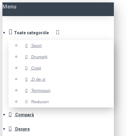
Menu
Toate categoriile
Sport
Drumeții
Copii
Zi de zi
Termosuri
Reduceri
Compară
Despre