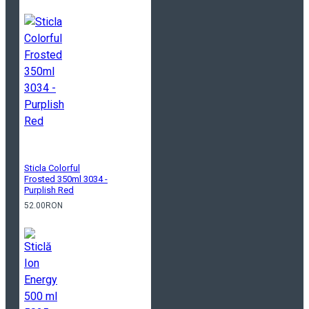
Sticla Colorful
Frosted 350ml 3034 -
Purplish Red
52.00RON