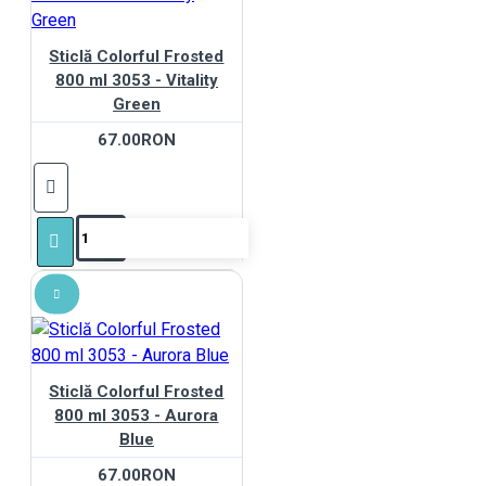
Sticlă Colorful Frosted
800 ml 3053 - Vitality
Green
67.00RON
Sticlă Colorful Frosted
800 ml 3053 - Aurora
Blue
67.00RON