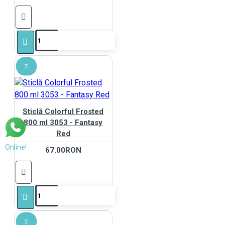
Sticlă Colorful Frosted
800 ml 3053 - Fantasy
Red
Online!
67.00RON