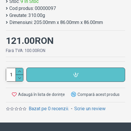
Stoc:
9 In Stoc
Cod produs:
00000097
Greutate:
310.00g
Dimensiuni:
205.00mm x 86.00mm x 86.00mm
121.00RON
Fără TVA: 100.00RON
Adaugă în lista de dorințe
Compară acest produs
Bazat pe 0 recenzii.
-
Scrie un review