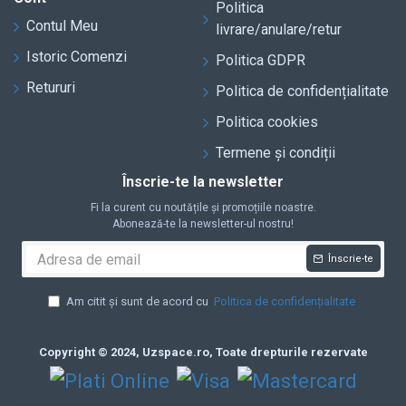
Politica
Contul Meu
livrare/anulare/retur
Istoric Comenzi
Politica GDPR
Retururi
Politica de confidențialitate
Politica cookies
Termene și condiții
Înscrie-te la newsletter
Fi la curent cu noutățile și promoțiile noastre.
Abonează-te la newsletter-ul nostru!
Înscrie-te
Am citit și sunt de acord cu
Politica de confidențialitate
Copyright © 2024, Uzspace.ro, Toate drepturile rezervate