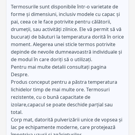
Termosurile sunt disponibile într-o varietate de
forme și dimensiuni, inclusiv modele cu capac și
pai, ceea ce le face potrivite pentru călătorii,
drumeții, sau activități zilnice. Ele vă permit să vă
bucurați de băuturi la temperatura dorită în orice
moment. Alegerea unei sticle termos potrivite
depinde de nevoile dumneavoastră individuale și
de modul în care doriți să o utilizați.
Pentru mai multe detalii consultați pagina
Despre.
Produs conceput pentru a păstra temperatura
lichidelor timp de mai multe ore. Termosuri
rezistente, cu o bună capacitate de
izolare,capacul se poate deschide parțial sau
total.
Corp mat, datorită pulverizării unice de vopsea și
lac pe echipamente moderne, care protejează
împotriva uzurii și zgârieturilor.