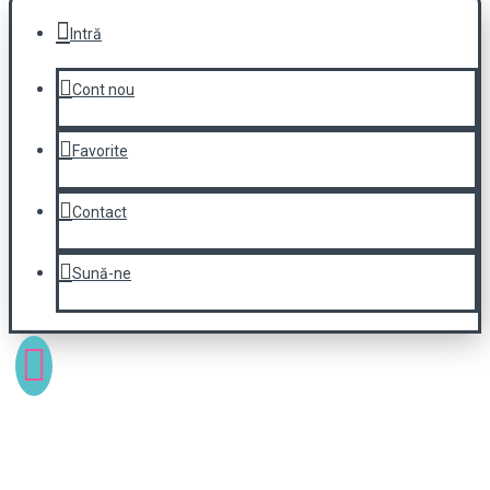
Intră
Cont nou
Favorite
Contact
Sună-ne