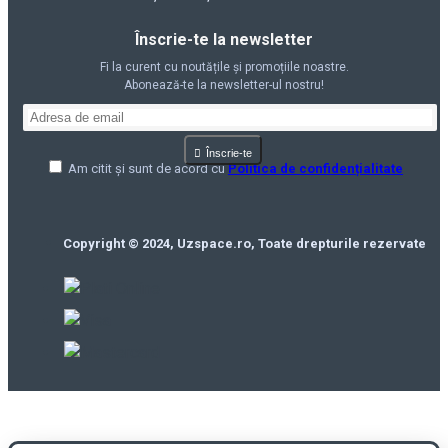
Înscrie-te la newsletter
Fi la curent cu noutățile și promoțiile noastre.
Abonează-te la newsletter-ul nostru!
Înscrie-te
Am citit și sunt de acord cu
Politica de confidențialitate
Copyright © 2024, Uzspace.ro, Toate drepturile rezervate