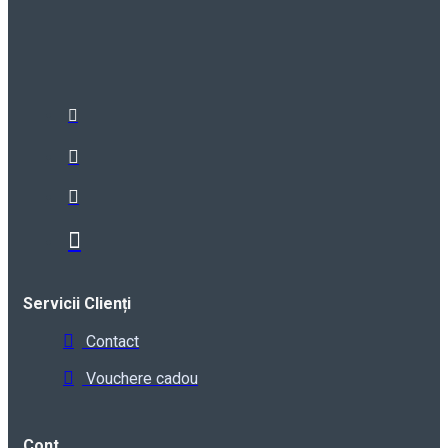
Servicii Clienți
Contact
Vouchere cadou
Cont