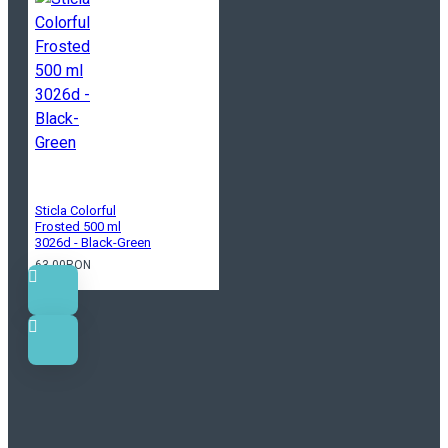
Sticla Colorful
Frosted 500 ml
3026d - Black-Green
63.00RON