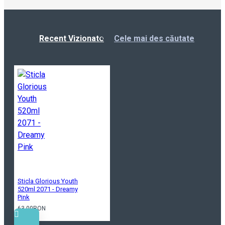
Recent Vizionate
Cele mai des căutate
Sticla Glorious Youth
520ml 2071 - Dreamy
Pink
63.00RON