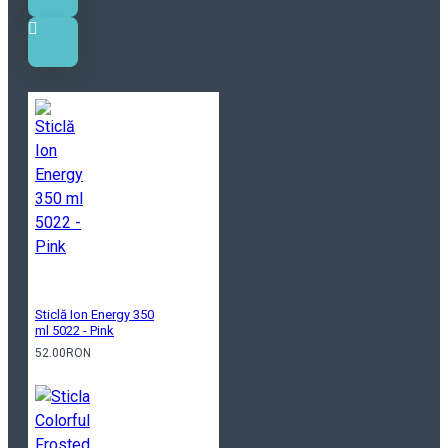
Sticlă Ion Energy 350
ml 5022 - Pink
52.00RON