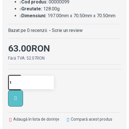
Cod produs:
00000099
Greutate:
128.00g
Dimensiuni:
197.00mm x 70.50mm x 70.50mm
Bazat pe 0 recenzii.
-
Scrie un review
63.00RON
Fără TVA: 52.07RON
Adaugă în lista de dorințe
Compară acest produs