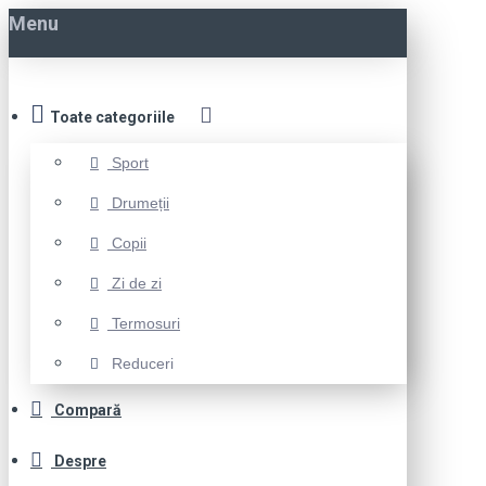
Menu
Toate categoriile
Sport
Drumeții
Copii
Zi de zi
Termosuri
Reduceri
Compară
Despre