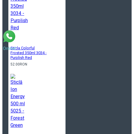
Sticla Colorful
Online!
Frosted 350ml 3034 -
Purplish Red
52.00RON