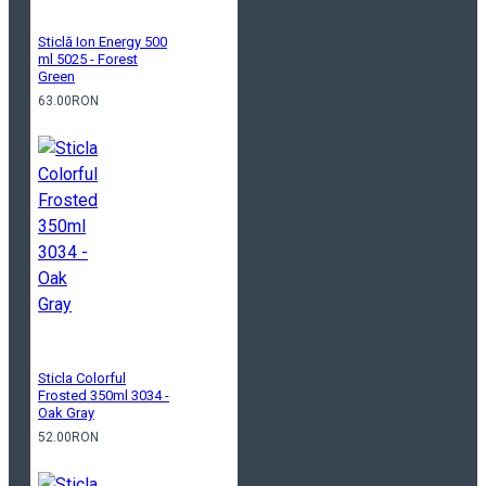
Sticlă Ion Energy 500
ml 5025 - Forest
Green
63.00RON
Sticla Colorful
Frosted 350ml 3034 -
Oak Gray
52.00RON