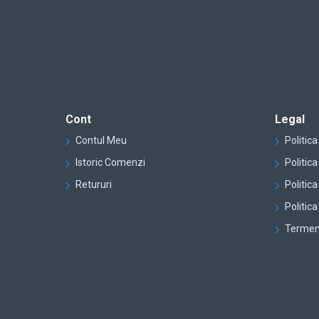
Cont
Legal
Contul Meu
Politica
Istoric Comenzi
Politic
Retururi
Politica
Politic
Termene