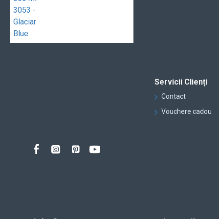
Servicii Clienți
Contact
Vouchere cadou