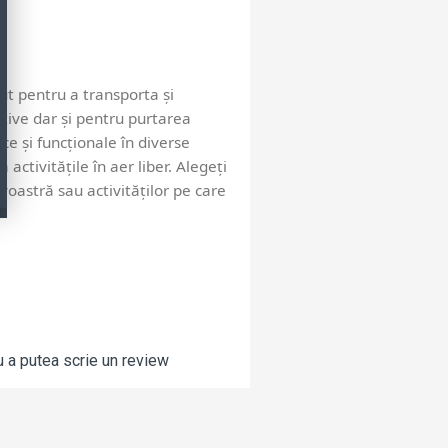
t pentru a transporta și
rtive dar și pentru purtarea
ice și funcționale în diverse
activitățile în aer liber. Alegeți
oastră sau activităților pe care
 a putea scrie un review