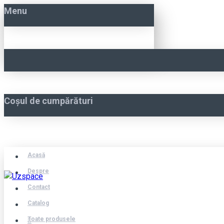
Menu
Coșul de cumpărături
Acasă
Despre
Contact
Catalog
Toate produsele