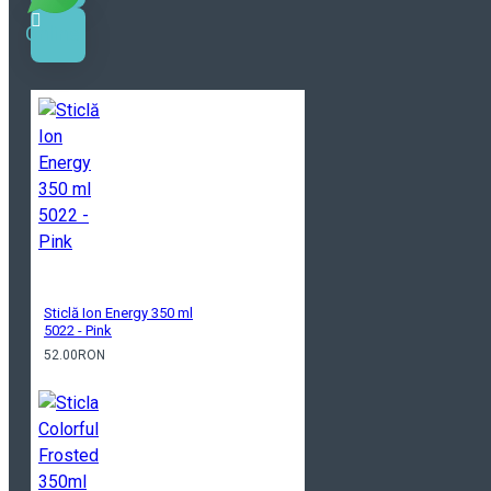
Online!
Sticlă Ion Energy 350 ml
5022 - Pink
52.00RON