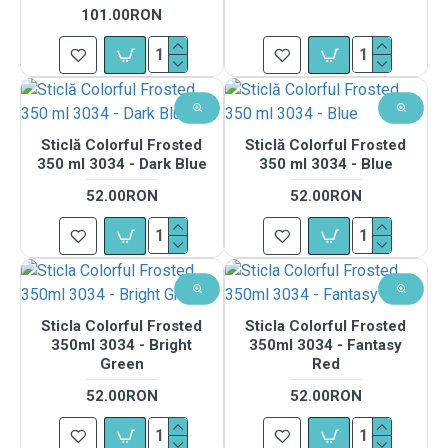
101.00RON
Sticlă Colorful Frosted
Sticlă Colorful Frosted
350 ml 3034 - Dark Blue
350 ml 3034 - Blue
52.00RON
52.00RON
Sticla Colorful Frosted
Sticla Colorful Frosted
350ml 3034 - Bright
350ml 3034 - Fantasy
Green
Red
52.00RON
52.00RON