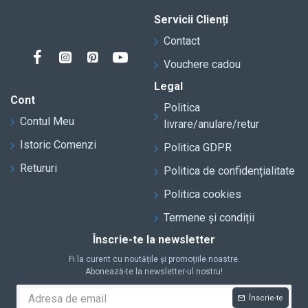
Servicii Clienți
Contact
Vouchere cadou
Legal
Cont
Politica
Contul Meu
livrare/anulare/retur
Istoric Comenzi
Politica GDPR
Retururi
Politica de confidențialitate
Politica cookies
Termene și condiții
Înscrie-te la newsletter
Fi la curent cu noutățile și promoțiile noastre.
Abonează-te la newsletter-ul nostru!
Înscrie-te