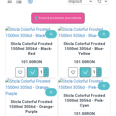
Încarcă produsele precedente
Sticla Colorful Frosted
Sticla Colorful Frosted
1500ml 3056d - Black-
1500ml 3056d - Blue-
Red
Yellow
101.00RON
101.00RON
Sticla Colorful Frosted
1500ml 3056d - Pink-
Sticla Colorful Frosted
Cyan
1500ml 3056d - Orange-
Purple
101.00RON