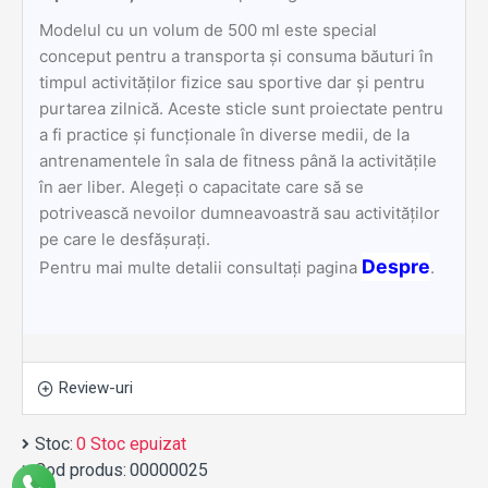
Modelul cu un volum de 500 ml este special
conceput pentru a transporta și consuma băuturi în
timpul activităților fizice sau sportive dar și pentru
purtarea zilnică. Aceste sticle sunt proiectate pentru
a fi practice și funcționale în diverse medii, de la
antrenamentele în sala de fitness până la activitățile
în aer liber. Alegeți o capacitate care să se
potrivească nevoilor dumneavoastră sau activităților
pe care le desfășurați.
Despre
Pentru mai multe detalii consultați pagina
.
Review-uri
Stoc:
0 Stoc epuizat
Cod produs:
00000025