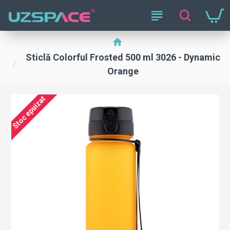
Sticlă Colorful Frosted 500 ml 3026 - Dynamic
Orange
Stoc epuizat