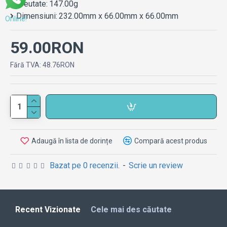
Greutate:
147.00g
Dimensiuni:
232.00mm x 66.00mm x 66.00mm
Online!
59.00RON
Fără TVA: 48.76RON
Adaugă în lista de dorințe
Compară acest produs
Bazat pe 0 recenzii.
-
Scrie un review
Recent Vizionate
Cele mai des căutate