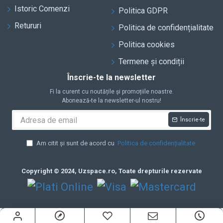
Istoric Comenzi
Politica GDPR
Retururi
Politica de confidențialitate
Politica cookies
Termene și condiții
Înscrie-te la newsletter
Fi la curent cu noutățile și promoțiile noastre.
Abonează-te la newsletter-ul nostru!
Înscrie-te
Am citit și sunt de acord cu
Politica de confidențialitate
Copyright © 2024, Uzspace.ro, Toate drepturile rezervate