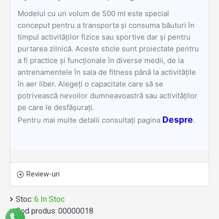
Modelul cu un volum de 500 ml este special
conceput pentru a transporta și consuma băuturi în
timpul activităților fizice sau sportive dar și pentru
purtarea zilnică. Aceste sticle sunt proiectate pentru
a fi practice și funcționale în diverse medii, de la
antrenamentele în sala de fitness până la activitățile
în aer liber. Alegeți o capacitate care să se
potrivească nevoilor dumneavoastră sau activităților
pe care le desfășurați.
Despre
Pentru mai multe detalii consultați pagina
.
Review-uri
Stoc:
6 In Stoc
Cod produs:
00000018