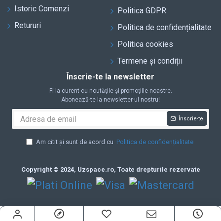
Istoric Comenzi
Politica GDPR
Retururi
Politica de confidențialitate
Politica cookies
Termene și condiții
Înscrie-te la newsletter
Fi la curent cu noutățile și promoțiile noastre.
Abonează-te la newsletter-ul nostru!
Înscrie-te
Am citit și sunt de acord cu
Politica de confidențialitate
Copyright © 2024, Uzspace.ro, Toate drepturile rezervate