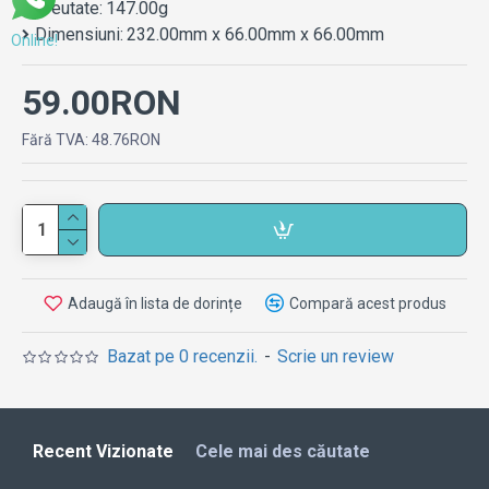
Greutate:
147.00g
Dimensiuni:
232.00mm x 66.00mm x 66.00mm
Online!
59.00RON
Fără TVA: 48.76RON
Adaugă în lista de dorințe
Compară acest produs
Bazat pe 0 recenzii.
-
Scrie un review
Recent Vizionate
Cele mai des căutate