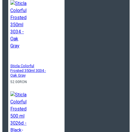
Sticla Colorful
Frosted 350ml 3034 -
Oak Gray
52.00RON