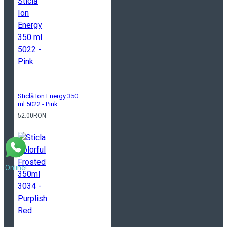
Sticlă Ion Energy 350
ml 5022 - Pink
52.00RON
Online!