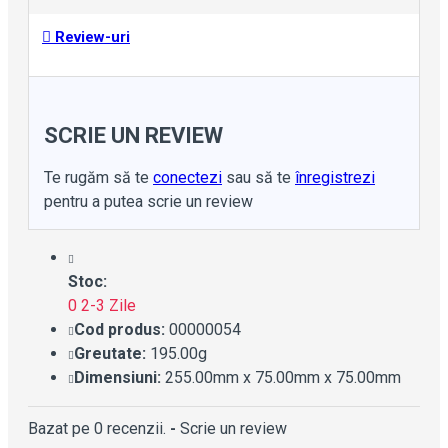
Review-uri
SCRIE UN REVIEW
Te rugăm să te
conectezi
sau să te
înregistrezi
pentru a putea scrie un review
Stoc:
0 2-3 Zile
Cod produs:
00000054
Greutate:
195.00g
Dimensiuni:
255.00mm x 75.00mm x 75.00mm
Bazat pe 0 recenzii.
-
Scrie un review