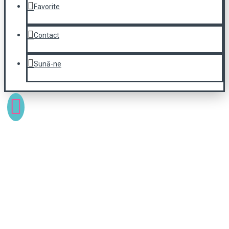
Favorite
Contact
Sună-ne