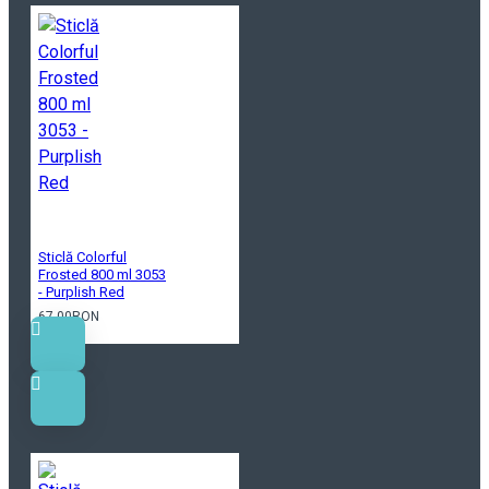
Sticlă Colorful
Frosted 800 ml 3053
- Purplish Red
67.00RON