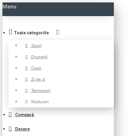
Menu
Toate categoriile
Sport
Drumeții
Copii
Zi de zi
Termosuri
Reduceri
Compară
Despre