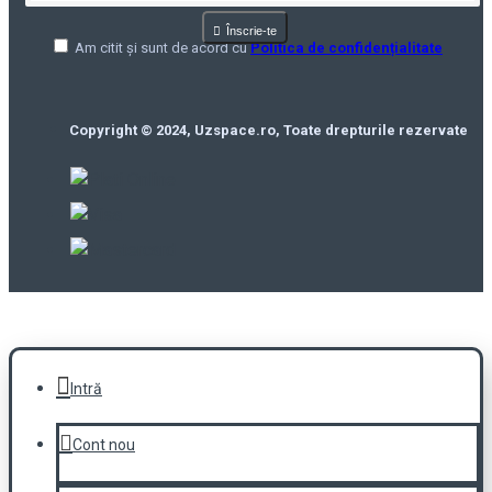
Înscrie-te
Am citit și sunt de acord cu
Politica de confidențialitate
Copyright © 2024, Uzspace.ro, Toate drepturile rezervate
Intră
Cont nou